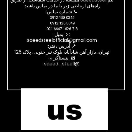
راه‌های ارتباطی زیر با ما در تماس باشید:
📞 شماره تماس:
0345 158 0912
8049 126 0912
1626-7-8 6667 021
📧 ایمیل:
saeedsteelofficial@gmail.com
📍 آدرس دفتر:
تهران، بازار آهن شادآباد، بلوک تیر جنوبی، پلاک 125
📸 اینستاگرام:
@saeed_steell